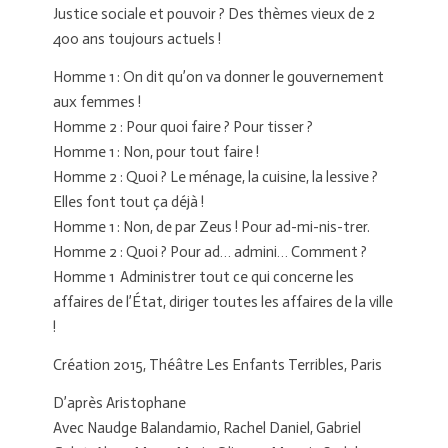
Justice sociale et pouvoir ? Des thèmes vieux de 2
400 ans toujours actuels !
Homme 1 : On dit qu’on va donner le gouvernement
aux femmes !
Homme 2 : Pour quoi faire ? Pour tisser ?
Homme 1 : Non, pour tout faire !
Homme 2 : Quoi ? Le ménage, la cuisine, la lessive ?
Elles font tout ça déjà !
Homme 1 : Non, de par Zeus ! Pour ad-mi-nis-trer.
Homme 2 : Quoi ? Pour ad… admini… Comment ?
Homme 1 Administrer tout ce qui concerne les
affaires de l’État, diriger toutes les affaires de la ville
!
Création 2015, Théâtre Les Enfants Terribles, Paris
D’après Aristophane
Avec Naudge Balandamio, Rachel Daniel, Gabriel